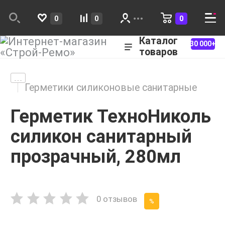
0
0
0
Каталог
30 000+
товаров
Герметики силиконовые санитарные
Герметик ТехноНиколь
силикон санитарный
прозрачный, 280мл
0 отзывов
%