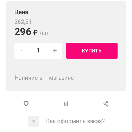
Цена
362,31
296
₽
/шт.
-
+
КУПИТЬ
Наличие в 1 магазинe
Как оформить заказ?