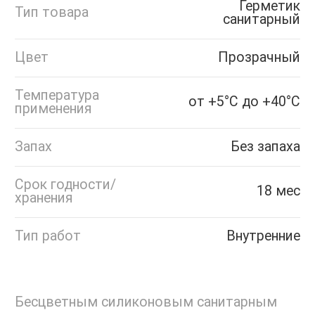
Герметик
Тип товара
санитарный
Цвет
Прозрачный
Температура
от +5°С до +40°С
применения
Запах
Без запаха
Срок годности/
18 мес
хранения
Тип работ
Внутренние
Бесцветным силиконовым санитарным