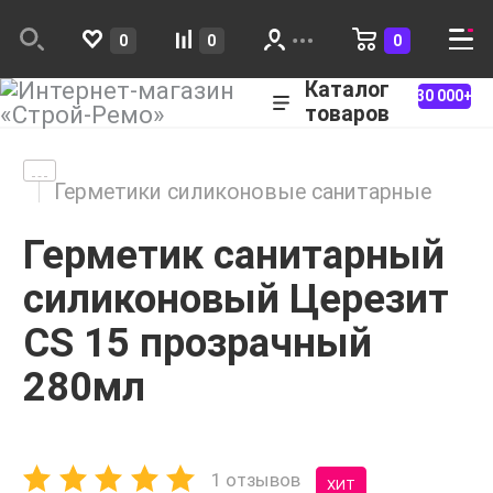
0
0
0
Каталог
30 000+
товаров
Герметики силиконовые санитарные
Герметик санитарный
силиконовый Церезит
CS 15 прозрачный
280мл
1 отзывов
ХИТ