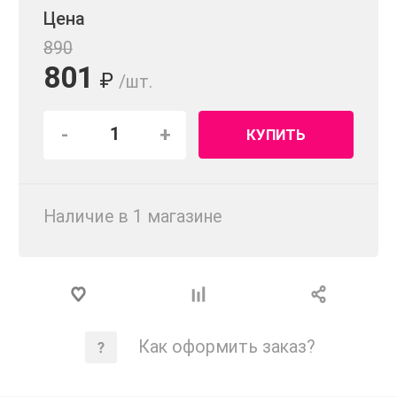
Цена
890
801
₽
/шт.
-
+
КУПИТЬ
Наличие в 1 магазинe
Как оформить заказ?