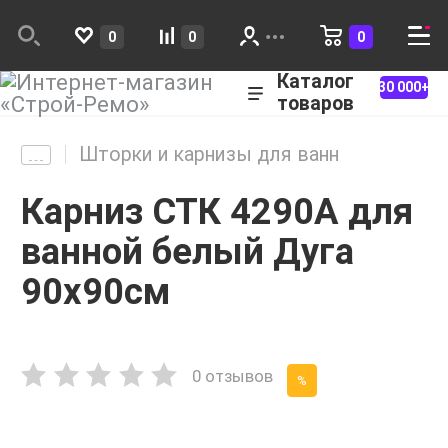
0
0
0
Каталог
30 000+
товаров
Шторки и карнизы для ванн
Карниз СТК 4290А для
ванной белый Дуга
90х90см
0 отзывов
%