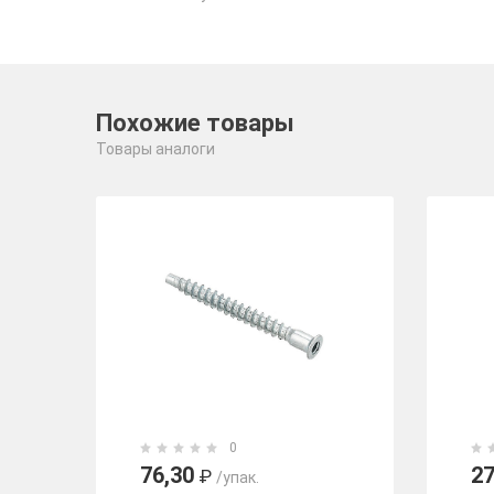
Похожие товары
Товары аналоги
0
76,30
2
₽
/упак.