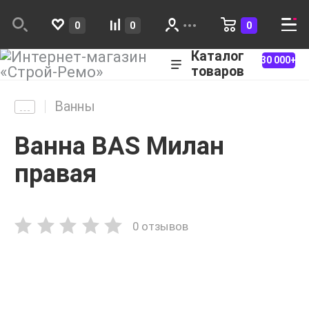
0
0
0
Каталог
30 000+
товаров
Ванны
Ванна BAS Милан
правая
0 отзывов