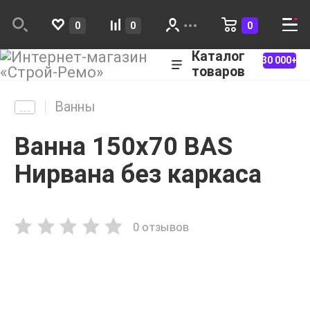
0
0
0
Каталог
30 000+
товаров
Ванны
Ванна 150х70 BAS
Нирвана без каркаса
0 отзывов