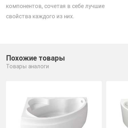
компонентов, сочетая в себе лучшие
свойства каждого из них.
Похожие товары
Товары аналоги