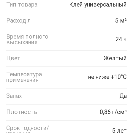
Тип товара
Клей универсальный
Расход л
5 м²
Время полного
24 ч
высыхания
Цвет
Желтый
Температура
не ниже +10°С
применения
Запах
Да
Плотность
0,86 г/см³
Срок годности/
5 лет