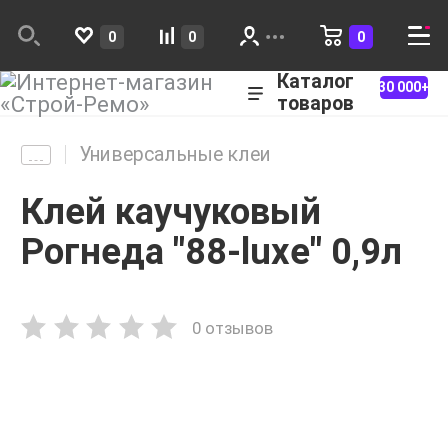
0
0
0
Каталог
30 000+
товаров
Универсальные клеи
Клей каучуковый
Рогнеда "88-luxe" 0,9л
0 отзывов