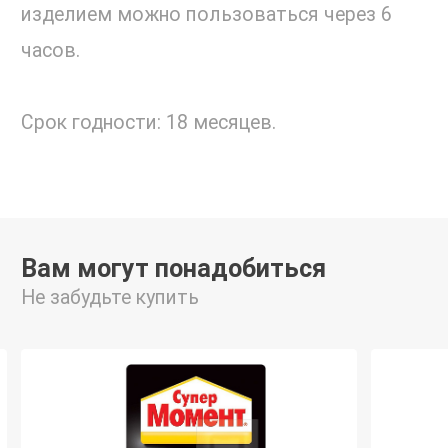
изделием можно пользоваться через 6
часов.
Срок годности: 18 месяцев.
Вам могут понадобиться
Не забудьте купить