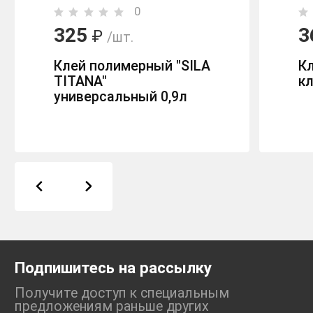
0
325
3
₽
/шт.
Клей полимерный "SILA
К
TITANA"
кл
универсальный 0,9л
Подпишитесь на рассылку
Получите доступ к специальным
предложениям раньше
других