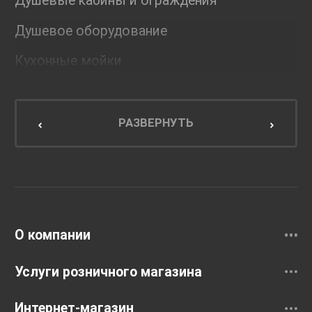
Душевые кабины и ограждения
Душевое оборудование
Кухонные мойки
Мебель для ванной комнаты
Мебель для кухни
РАЗВЕРНУТЬ
Унитазы и инсталляции
Раковины
Смесители
О компании
Услуги розничного магазина
Интернет-магазин