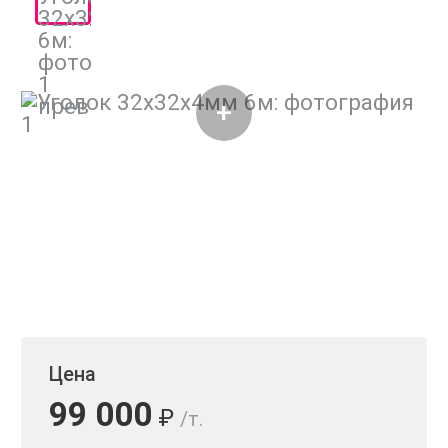
Цена
99 000
₽
/т.