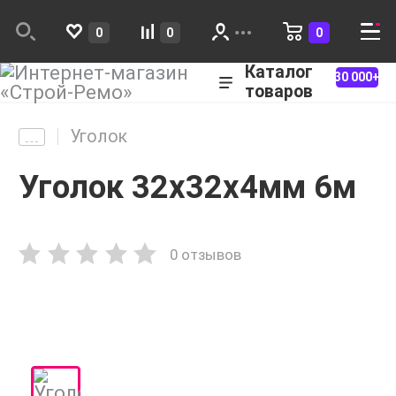
0
0
0
Каталог
30 000+
товаров
Уголок
Уголок 32х32х4мм 6м
0 отзывов