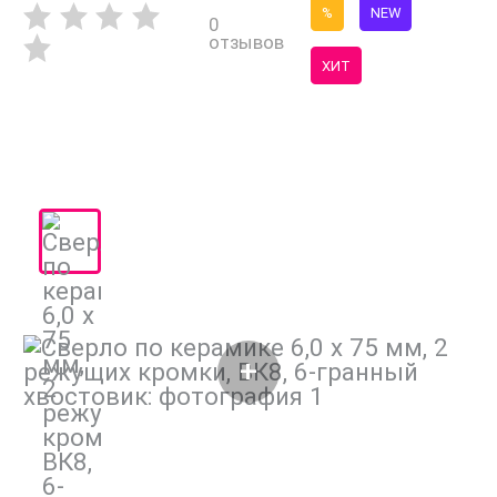
%
NEW
0
отзывов
ХИТ