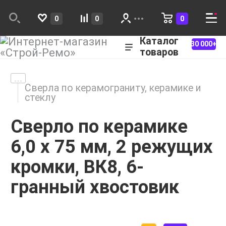
0
0
0
Каталог
30 000+
товаров
Сверла по керамограниту, керамике и
стеклу
Сверло по керамике
6,0 х 75 мм, 2 режущих
кромки, ВК8, 6-
гранный хвостовик