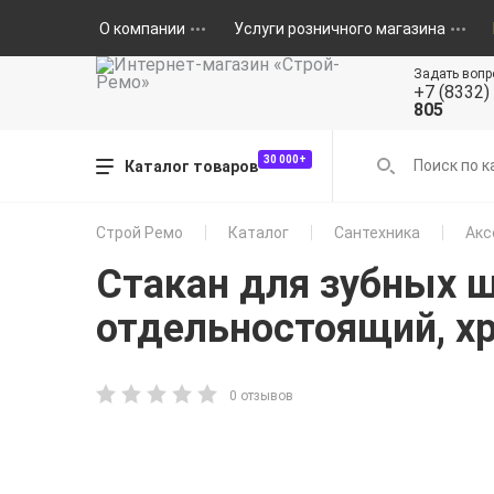
О компании
Услуги розничного магазина
Задать вопр
+7 (8332)
805
30 000+
Каталог товаров
Строй Ремо
Каталог
Сантехника
Акс
Стакан для зубных 
отдельностоящий, х
0 отзывов