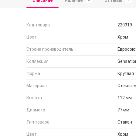
Описание
Наличие
Отзывы
0
0
Код товара
220319
Цвет
Хром
Страна производитель
Евросою
Коллекция
Sensatio
Форма
Круглая
Материал
Стекло, 
Высота
112 мм
Диаметр
77 мм
Тип товара
Стакан
Цвет
Хром