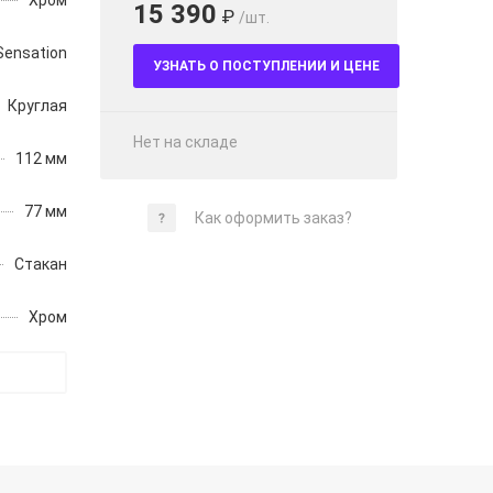
Хром
15 390
₽
/шт.
Sensation
УЗНАТЬ О ПОСТУПЛЕНИИ И ЦЕНЕ
Круглая
Нет на складе
112 мм
77 мм
Как оформить заказ?
Стакан
Хром