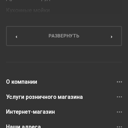
Кухонные мойки
Мебель для ванной комнаты
Мебель для кухни
РАЗВЕРНУТЬ
Унитазы и инсталляции
Раковины
Смесители
О компании
Услуги розничного магазина
Интернет-магазин
Наши адреса