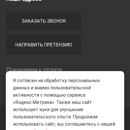
ЗАКАЗАТЬ ЗВОНОК
НАПРАВИТЬ ПРЕТЕНЗИЮ
Принимаем к оплате
Я согласен на обработку персональных
данных и анализ пользовательской
активности с помощью сервиса
«Яндекс.Метрика». Также наш сайт
использует куки для улучшения
пользовательского опыта. Продолжая
+7 8332
205-805
ВВЕРХ
использовать сайт, вы соглашаетесь с нашей