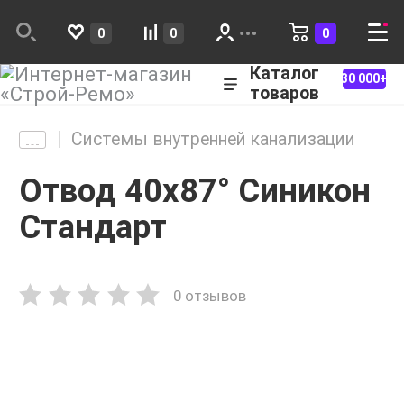
0
0
0
Каталог
30 000+
товаров
Системы внутренней канализации
Отвод 40х87° Синикон
Стандарт
0 отзывов