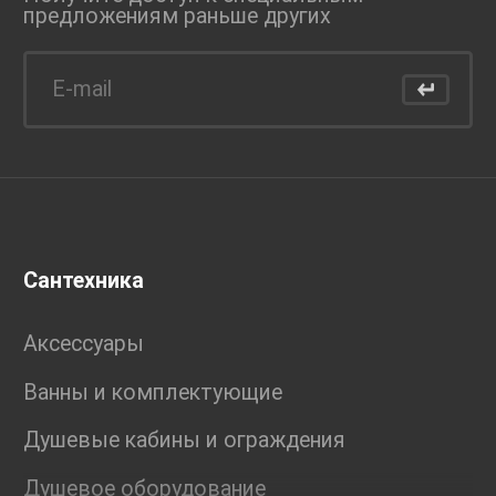
предложениям раньше
других
Сантехника
Аксессуары
Ванны и комплектующие
Душевые кабины и ограждения
Душевое оборудование