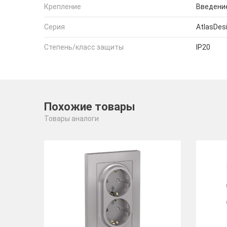
Крепление
Введение
Серия
AtlasDes
Степень/класс защиты
IP20
Похожие товары
Товары аналоги