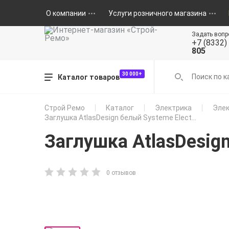
О компании
Услуги розничного магазина
Задать вопр
+7 (8332)
805
30 000+
Каталог товаров
Строй Ремо
Каталог
Электрика
Элек
Заглушка AtlasDesign белый Systeme Elect...
Заглушка AtlasDesig
0 отзывов