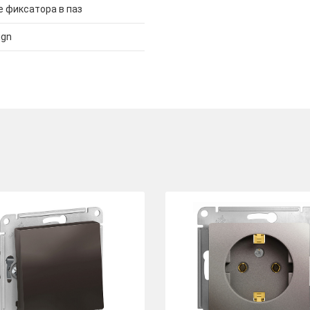
 фиксатора в паз
ign