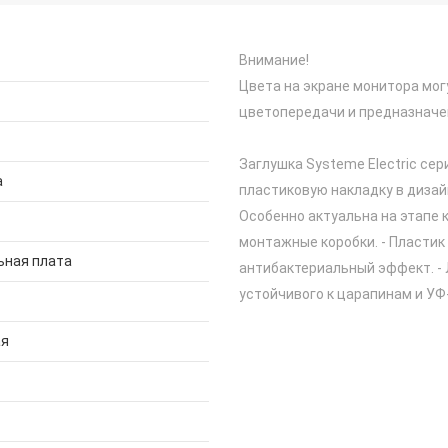
Внимание!
Цвета на экране монитора мог
цветопередачи и предназначе
Заглушка Systeme Electric сер
а
пластиковую накладку в дизай
Особенно актуальна на этапе 
монтажные коробки. - Пластик
ьная плата
антибактериальный эффект. - 
устойчивого к царапинам и УФ
ая