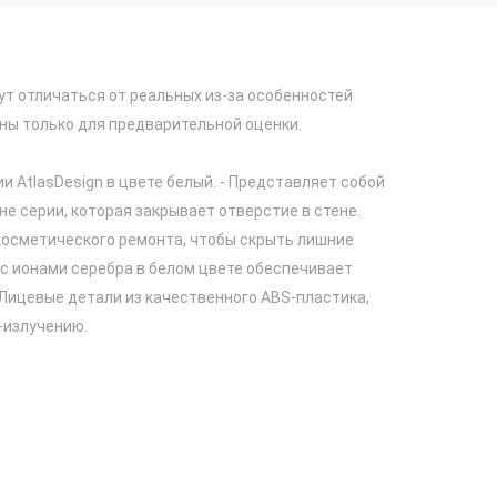
ут отличаться от реальных из-за особенностей
ны только для предварительной оценки.
ии AtlasDesign в цвете белый. - Представляет собой
не серии, которая закрывает отверстие в стене.
косметического ремонта, чтобы скрыть лишние
 с ионами серебра в белом цвете обеспечивает
Лицевые детали из качественного ABS-пластика,
-излучению.