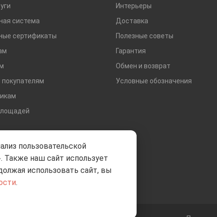
уги
Интерьеры
ная система
Доставка
ные сертификаты
Полезные советы
ам
Гарантия
м
Обмен и возврат
 покупателям
Условные обозначения
икам
площадей
нализ пользовательской
. Также наш сайт использует
должая использовать сайт, вы
ости
.