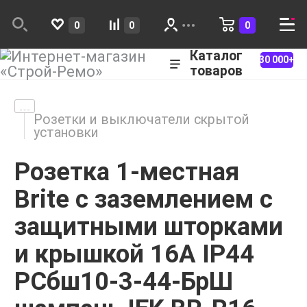
0
0
0
Каталог
30 000+
товаров
Розетки и выключатели скрытой
установки
Розетка 1-местная
Brite с заземлением с
защитными шторками
и крышкой 16А IP44
РСбш10-3-44-БрШ