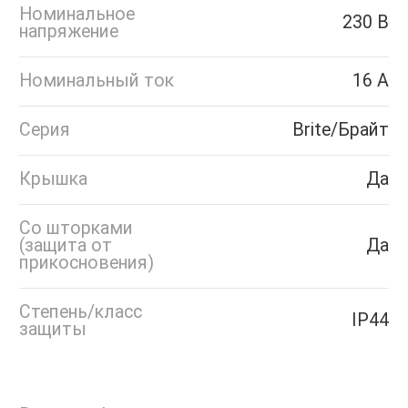
Номинальное
230 В
напряжение
Номинальный ток
16 А
Серия
Brite/Брайт
Крышка
Да
Со шторками
(защита от
Да
прикосновения)
Степень/класс
IP44
защиты