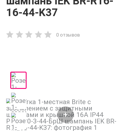
шампань IEK BR-R16-
16-44-K37
0 отзывов