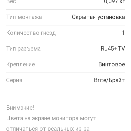
Вес
0,097 кг
Тип монтажа
Скрытая установка
Количество гнезд
1
Тип разъема
RJ45+TV
Крепление
Винтовое
Серия
Brite/Брайт
Внимание!
Цвета на экране монитора могут
отличаться от реальных из-за