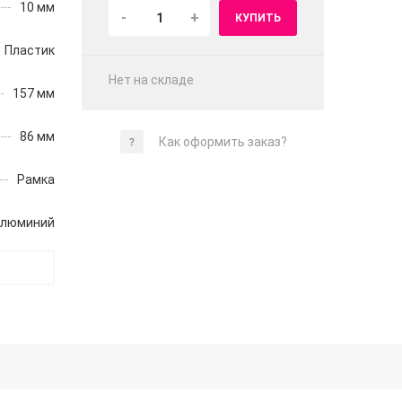
10 мм
-
+
КУПИТЬ
Пластик
Нет на складе
157 мм
86 мм
Как оформить заказ?
Рамка
люминий