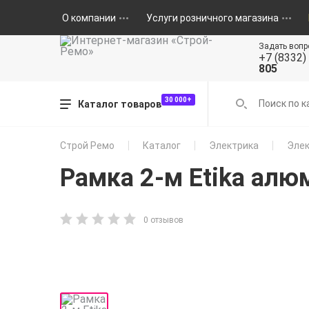
О компании
Услуги розничного магазина
Задать вопр
+7 (8332)
805
30 000+
Каталог товаров
Строй Ремо
Каталог
Электрика
Элек
Рамка 2-м Etika алю
0 отзывов