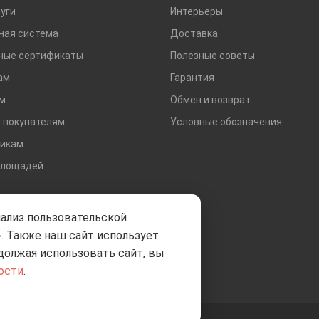
уги
Интерьеры
ная система
Доставка
ные сертификаты
Полезные советы
ам
Гарантия
м
Обмен и возврат
 покупателям
Условные обозначения
икам
площадей
нализ пользовательской
. Также наш сайт использует
должая использовать сайт, вы
ости
.