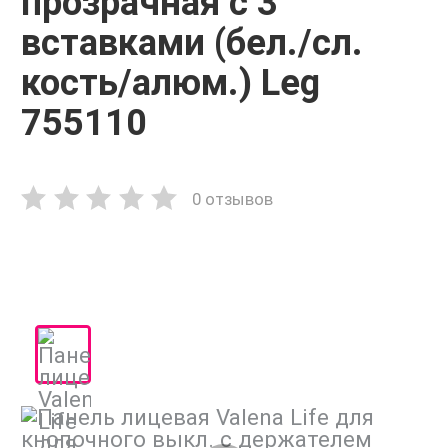
прозрачная с 3
вставками (бел./сл.
кость/алюм.) Leg
755110
0 отзывов