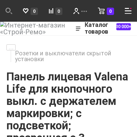
0
0
0
Каталог
30 000+
товаров
Розетки и выключатели скрытой
установки
Панель лицевая Valena
Life для кнопочного
выкл. с держателем
маркировки; с
подсветкой;