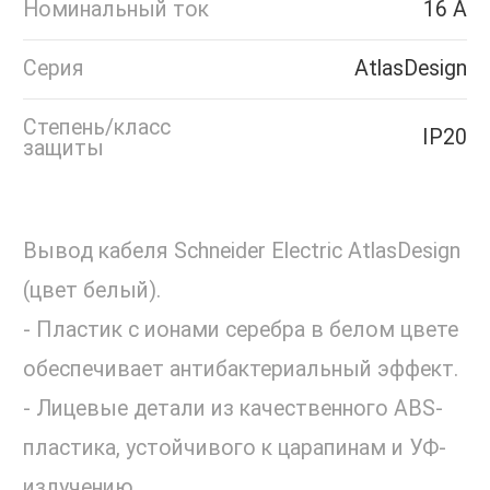
Номинальный ток
16 А
Серия
AtlasDesign
Степень/класс
IP20
защиты
Вывод кабеля Schneider Electric AtlasDesign
(цвет белый).
- Пластик с ионами серебра в белом цвете
обеспечивает антибактериальный эффект.
- Лицевые детали из качественного ABS-
пластика, устойчивого к царапинам и УФ-
излучению.