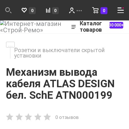
0
0
0
Каталог
30 000+
товаров
Розетки и выключатели скрытой
установки
Механизм вывода
кабеля ATLAS DESIGN
бел. SchE ATN000199
0 отзывов