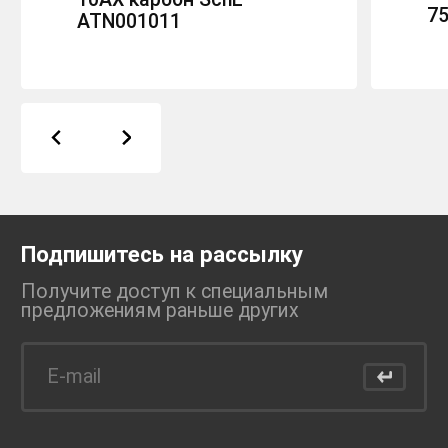
7
ATN001011
Подпишитесь на рассылку
Получите доступ к специальным
предложениям раньше
других