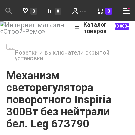
0
0
0
Каталог
30 000+
товаров
Розетки и выключатели скрытой
установки
Механизм
светорегулятора
поворотного Inspiria
300Вт без нейтрали
бел. Leg 673790