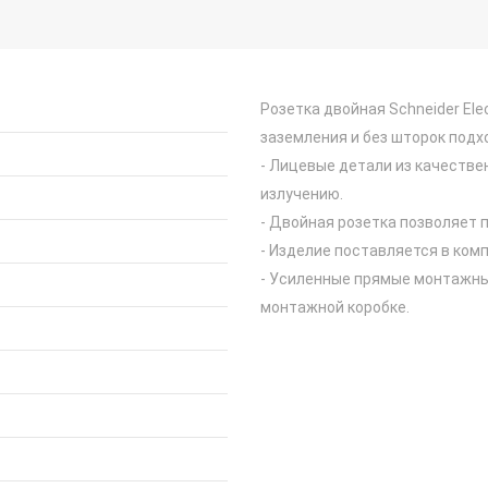
Розетка двойная Schneider Elec
заземления и без шторок подход
- Лицевые детали из качестве
излучению.
- Двойная розетка позволяет 
- Изделие поставляется в комп
- Усиленные прямые монтажны
монтажной коробке.