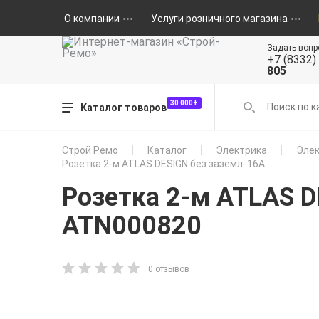
О компании
Услуги розничного магазина
Задать вопр
+7 (8332)
805
30 000+
Каталог товаров
Строй Ремо
Каталог
Электрика
Элек
Розетка 2-м ATLAS DESIGN без заземл. 16А...
Розетка 2-м ATLAS D
ATN000820
0 отзывов