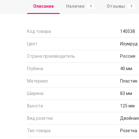
Описание
Наличие
Отзывы
0
0
Код товара
140538
Цвет
Изумруд
Страна производитель
Россия
Глубина
40 мм
Материал
Пластик
Ширина
83 мм
Высота
125 мм
Вид розетки
Двойная
Тип товара
Розетка