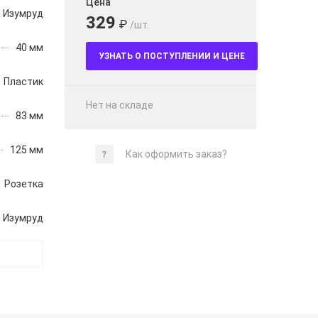
Цена
Изумруд
329
₽
/шт.
40 мм
УЗНАТЬ О ПОСТУПЛЕНИИ И ЦЕНЕ
Пластик
Нет на складе
83 мм
125 мм
Как оформить заказ?
Розетка
Изумруд