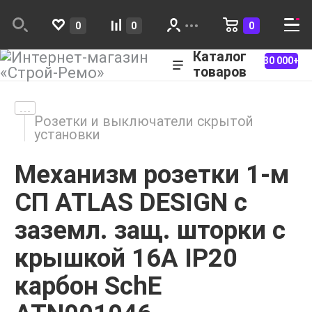
0
0
0
Каталог
30 000+
товаров
Розетки и выключатели скрытой
установки
Механизм розетки 1-м
СП ATLAS DESIGN с
заземл. защ. шторки с
крышкой 16А IP20
карбон SchE