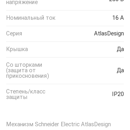
напряжение
Номинальный ток
16 А
Серия
AtlasDesign
Крышка
Да
Со шторками
(защита от
Да
прикосновения)
Степень/класс
IP20
защиты
Механизм Schneider Electric AtlasDesign