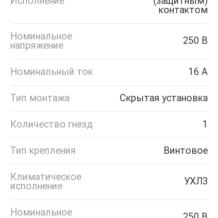
Исполнение
(защитным)
контактом
Номинальное
250 В
напряжение
Номинальный ток
16 А
Тип монтажа
Скрытая установка
Количество гнезд
1
Тип крепления
Винтовое
Климатическое
УХЛ3
исполнение
Номинальное
250 В