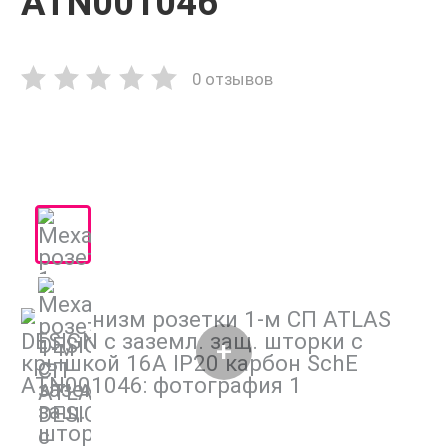
ATN001046
0 отзывов