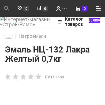
0
0
0
Каталог
30 000+
товаров
Нитроэмали
Эмаль НЦ-132 Лакра
Желтый 0,7кг
0 отзывов