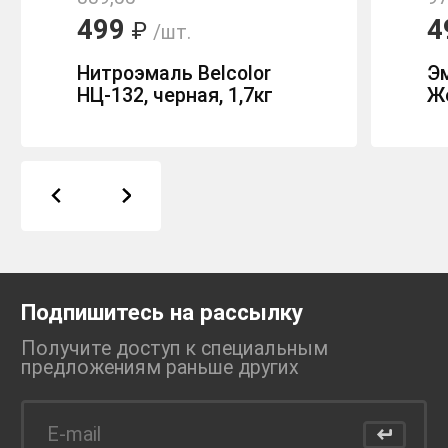
499
4
₽
/шт.
Нитроэмаль Belcolor
Э
НЦ-132, черная, 1,7кг
Ж
Подпишитесь на рассылку
Получите доступ к специальным
предложениям раньше
других