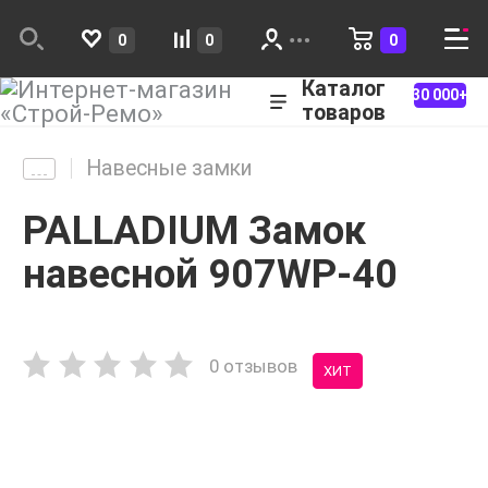
0
0
0
Каталог
30 000+
товаров
Навесные замки
PALLADIUM Замок
навесной 907WP-40
0 отзывов
ХИТ