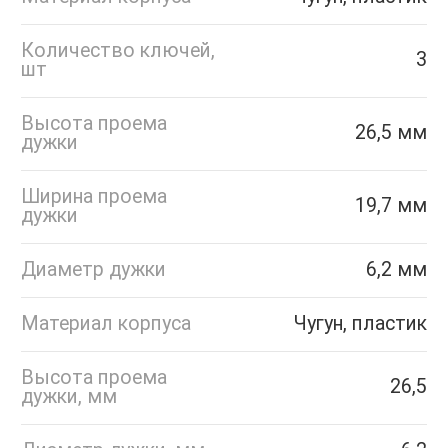
Количество ключей,
3
шт
Высота проема
26,5 мм
дужки
Ширина проема
19,7 мм
дужки
Диаметр дужки
6,2 мм
Материал корпуса
Чугун, пластик
Высота проема
26,5
дужки, мм