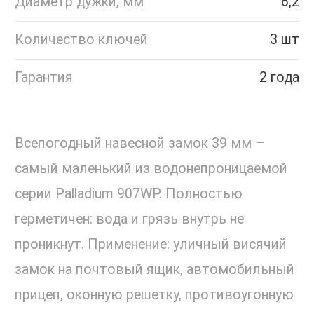
Диаметр дужки, мм
6,2
Количество ключей
3 шт
Гарантия
2 года
Всепогодный навесной замок 39 мм –
самый маленький из водонепроницаемой
серии Palladium 907WP. Полностью
герметичен: вода и грязь внутрь не
проникнут. Применение: уличный висячий
замок на почтовый ящик, автомобильный
прицеп, оконную решетку, противоугонную