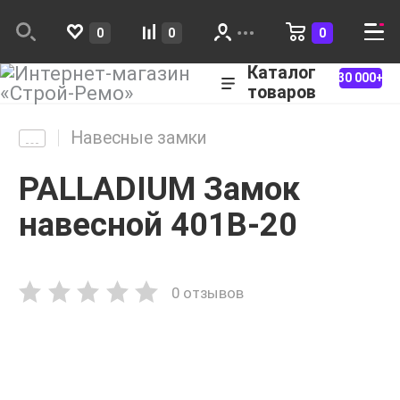
0
0
0
Каталог
30 000+
товаров
Навесные замки
PALLADIUM Замок
навесной 401B-20
0 отзывов