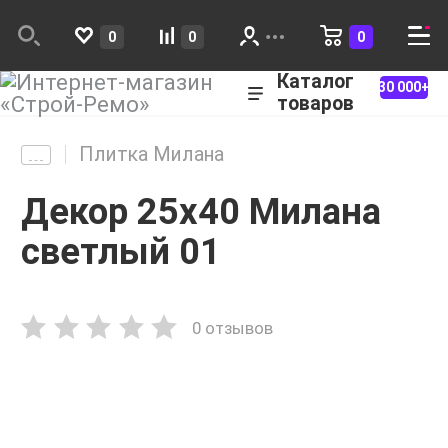
0
0
0
Каталог
30 000+
товаров
Плитка Милана
Декор 25х40 Милана
светлый 01
0 отзывов