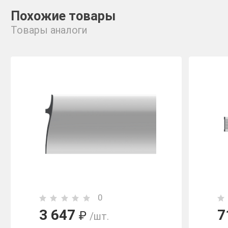
Похожие товары
Товары аналоги
0
3 647
7
₽
/шт.