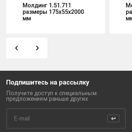
Молдинг 1.51.711
Мо
размеры 175х55х2000
р
мм
м
Подпишитесь на рассылку
Получите доступ к специальным
предложениям раньше
других