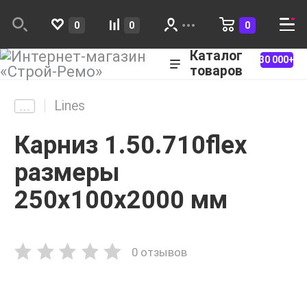
0
0
0
Каталог
30 000+
товаров
Lines
Карниз 1.50.710flex
размеры
250х100х2000 мм
0 отзывов