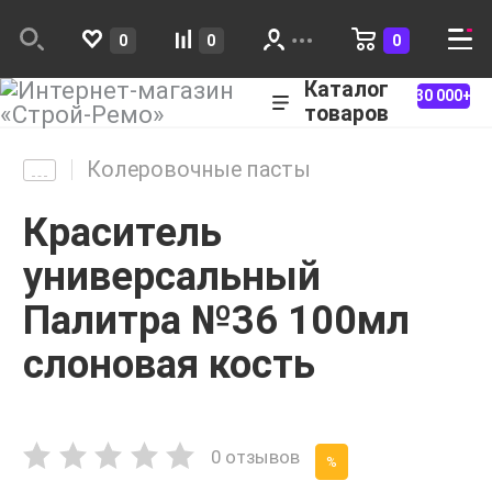
0
0
0
Каталог
30 000+
товаров
Колеровочные пасты
Краситель
универсальный
Палитра №36 100мл
слоновая кость
0 отзывов
%