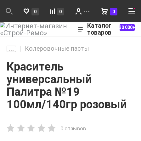
0
0
0
Каталог
30 000+
товаров
Колеровочные пасты
Краситель
универсальный
Палитра №19
100мл/140гр розовый
0 отзывов