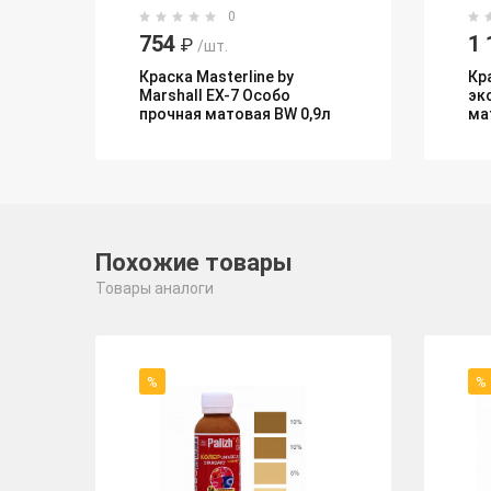
0
754
1 
₽
/шт.
Краска Masterline by
Кр
Marshall EX-7 Особо
эк
прочная матовая BW 0,9л
ма
Похожие товары
Товары аналоги
%
%