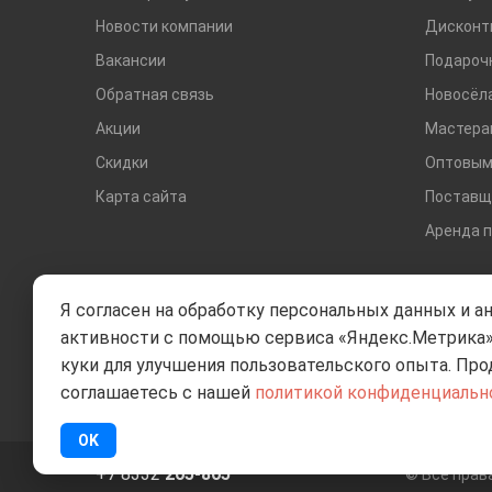
Новости компании
Дисконт
Вакансии
Подароч
Обратная связь
Новосёл
Акции
Мастера
Скидки
Оптовым
Карта сайта
Поставщ
Аренда 
Я согласен на обработку персональных данных и а
активности с помощью сервиса «Яндекс.Метрика»
куки для улучшения пользовательского опыта. Про
соглашаетесь с нашей
политикой конфиденциальн
OK
+7 8332
205-805
© Все пра