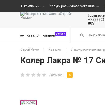
О компании
Услуги розничного магазина
Задать вопр
+7 (8332)
805
30 000+
Каталог товаров
Строй Ремо
Каталог
Лакокрасочные мате
Колер Лакра № 17 Си
%
0 отзывов