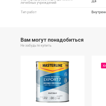
Да
лечебных учреждений
Тип работ
Внутрен
Вам могут понадобиться
Не забудьте купить
Х