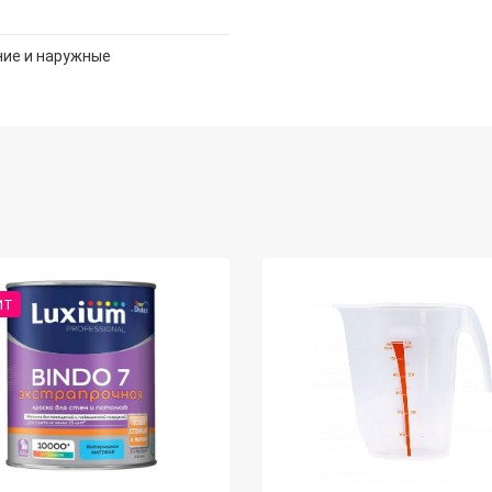
ние и наружные
ИТ