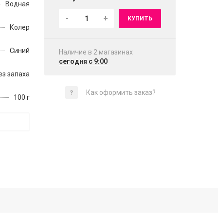
Водная
-
+
КУПИТЬ
Колер
Синий
Наличие в 2 магазинах
сегодня с 9:00
ез запаха
Как оформить заказ?
100 г