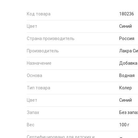
Код товара
180236
Цвет
Синий
Страна производитель
Россия
Производитель
Лакра Си
Назначение
Добавка 
Основа
Водная
Тип товара
Колер
Цвет
Синий
Запах
Без запа
Вес
100 г
Сертифицировано для детских и