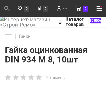
0
0
0
Каталог
30 000+
товаров
Гайки
Гайка оцинкованная
DIN 934 М 8, 10шт
0 отзывов