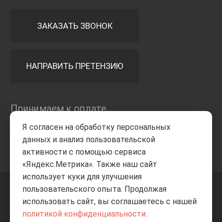
ЗАКАЗАТЬ ЗВОНОК
НАПРАВИТЬ ПРЕТЕНЗИЮ
Принимаем к оплате
Я согласен на обработку персональных
данных и анализ пользовательской
активности с помощью сервиса
«Яндекс.Метрика». Также наш сайт
использует куки для улучшения
пользовательского опыта. Продолжая
+7 8332
205-805
ВВЕРХ
использовать сайт, вы соглашаетесь с нашей
политикой конфиденциальности
.