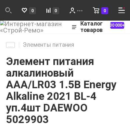
0
0
0
Каталог
30 000+
товаров
Элементы питания
Элемент питания
алкалиновый
AAA/LR03 1.5В Energy
Alkaline 2021 BL-4
уп.4шт DAEWOO
5029903