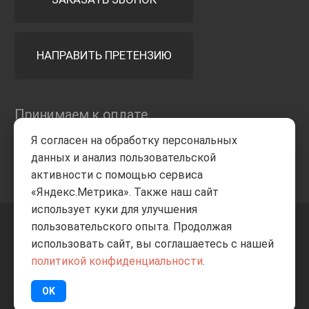
НАПРАВИТЬ ПРЕТЕНЗИЮ
Принимаем к оплате
Я согласен на обработку персональных
данных и анализ пользовательской
активности с помощью сервиса
«Яндекс.Метрика». Также наш сайт
использует куки для улучшения
пользовательского опыта. Продолжая
+7 8332
205-805
ВВЕРХ
использовать сайт, вы соглашаетесь с нашей
политикой конфиденциальности
.
© Все права защищены
ИП Баранов А.С. 2026
OK