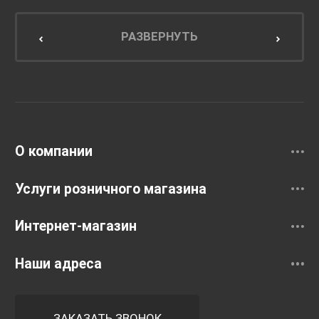
Мебель для ванной комнаты
Мебель для кухни
РАЗВЕРНУТЬ
Унитазы и инсталляции
Раковины
Смесители
О компании
Услуги розничного магазина
Интернет-магазин
Наши адреса
ЗАКАЗАТЬ ЗВОНОК