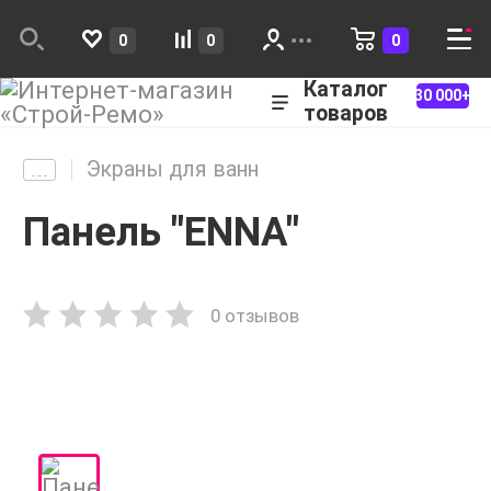
0
0
0
Каталог
30 000+
товаров
Экраны для ванн
Панель "ENNA"
0 отзывов