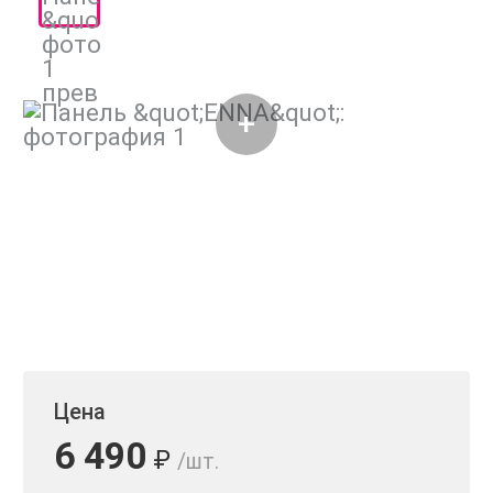
Цена
6 490
₽
/шт.