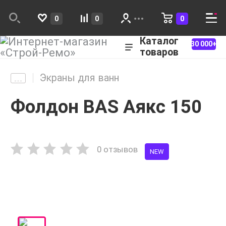
0
0
0
Каталог
30 000+
товаров
Экраны для ванн
Фолдон BAS Аякс 150
0 отзывов
NEW