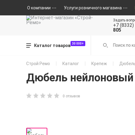
О компании
Услуги розничного магазина
Задать вопр
+7 (8332)
805
30 000+
Каталог товаров
Строй Ремо
Каталог
Крепеж
Дюбель
Дюбель нейлоновый
0 отзывов