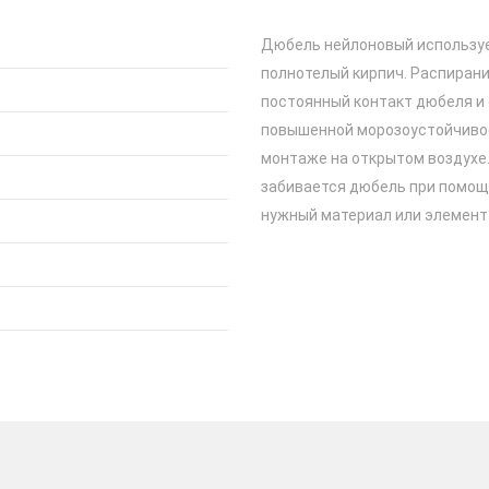
Дюбель нейлоновый используе
полнотелый кирпич. Распиран
постоянный контакт дюбеля и 
повышенной морозоустойчивос
монтаже на открытом воздухе
забивается дюбель при помощ
нужный материал или элемент