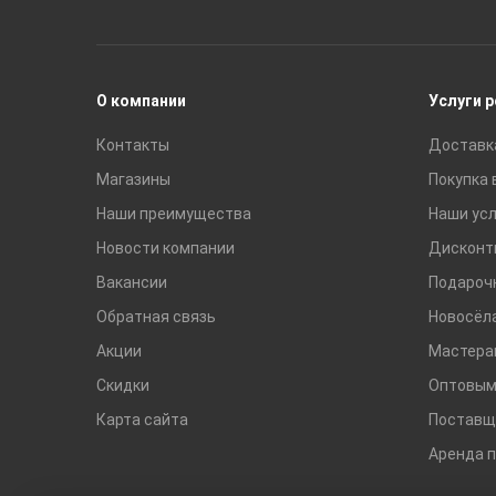
Раковины
Смесители
О компании
Услуги 
Контакты
Доставк
Магазины
Покупка 
Наши преимущества
Наши усл
Новости компании
Дисконт
Вакансии
Подароч
Обратная связь
Новосёл
Акции
Мастера
Скидки
Оптовым
Карта сайта
Поставщ
Аренда 