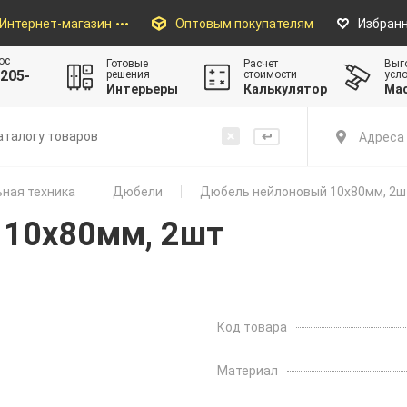
Интернет-магазин
Оптовым покупателям
Избран
ос
Готовые
Расчет
Выг
205-
решения
стоимости
усл
Интерьеры
Калькулятор
Ма
Адреса 
ная техника
Дюбели
Дюбель нейлоновый 10х80мм, 2ш
 10х80мм, 2шт
Код товара
Материал