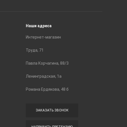
Строите
Наши адреса
Интернет-магазин
Труда, 71
Павла Корчагина, 88/3
Ленинградская, 1а
Романа Ердякова, 48 б
ЗАКАЗАТЬ ЗВОНОК