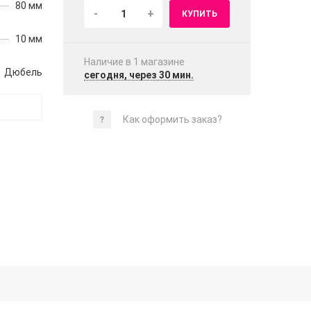
80 мм
-
+
КУПИТЬ
10 мм
Наличие в 1 магазинe
Дюбель
сегодня, через 30 мин.
Как оформить заказ?