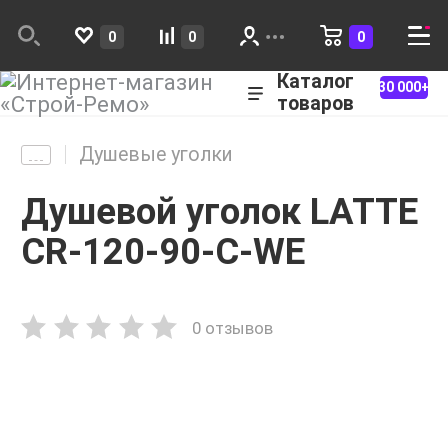
0
0
0
Каталог
30 000+
товаров
Душевые уголки
Душевой уголок LATTE
CR-120-90-C-WE
0 отзывов