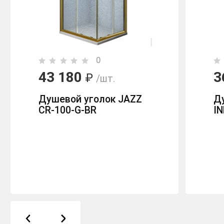
0
43 180
3
₽
/шт.
Душевой уголок JAZZ
Д
CR-100-G-BR
IN