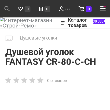
0
0
0
Каталог
30 000+
товаров
Душевые уголки
Душевой уголок
FANTASY CR-80-С-CH
0 отзывов