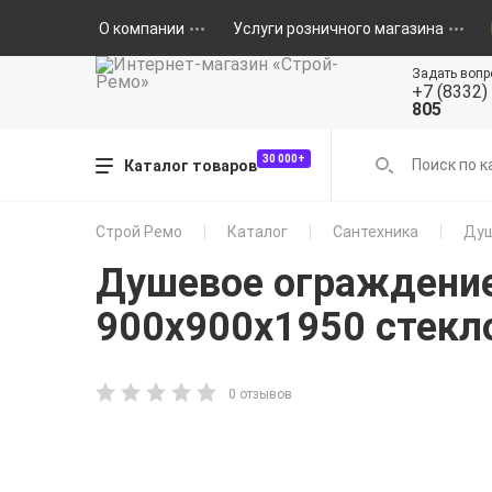
О компании
Услуги розничного магазина
Задать вопр
+7 (8332)
805
30 000+
Каталог товаров
Строй Ремо
Каталог
Сантехника
Душ
Душевое ограждение
900х900х1950 стекл
0 отзывов