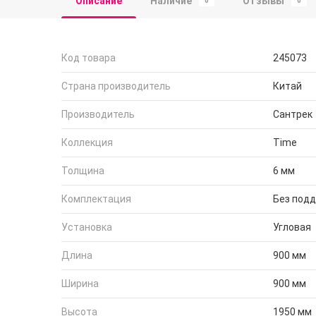
Описание
Наличие
Отзывы
0
0
Код товара
245073
Страна производитель
Китай
Производитель
Сантрек
Коллекция
Time
Толщина
6 мм
Комплектация
Без под
Установка
Угловая
Длина
900 мм
Ширина
900 мм
Высота
1950 мм