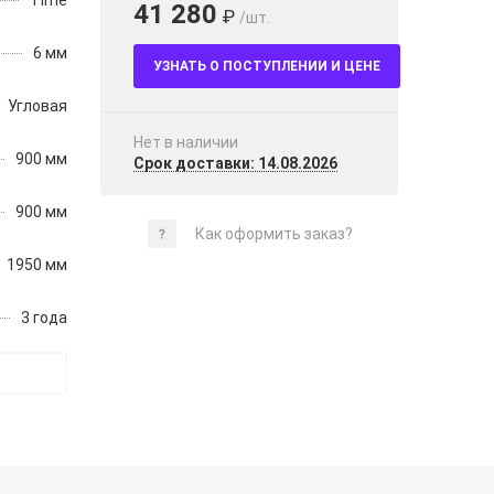
Time
41 280
₽
/шт.
6 мм
УЗНАТЬ О ПОСТУПЛЕНИИ И ЦЕНЕ
Угловая
Нет в наличии
900 мм
Срок доставки: 14.08.2026
900 мм
Как оформить заказ?
1950 мм
3 года