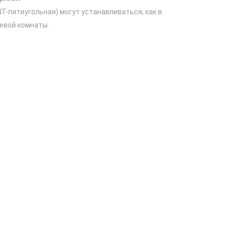
-пятиугольная) могут устанавливаться, как в
шевой комнаты.