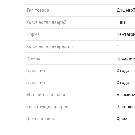
Тип товара
Душевой
Количество дверей
1 шт
Форма
Пентаго
Количество дверей, шт
1
Стекло
Прозрач
Гарантия
3 года
Гарантия
3 года
Материал профиля
Алюмин
Конструкция дверей
Распашн
Цвет профиля
Хром