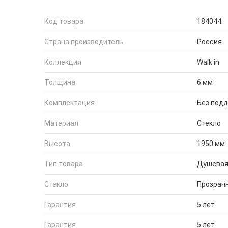
Код товара
184044
Страна производитель
Россия
Коллекция
Walk in
Толщина
6 мм
Комплектация
Без под
Материал
Стекло
Высота
1950 мм
Тип товара
Душевая
Стекло
Прозрач
Гарантия
5 лет
Гарантия
5 лет