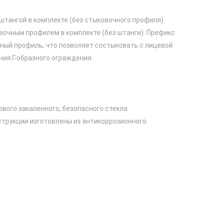
 штангой в комплекте (без стыковочного профиля).
вочным профилем в комплекте (без штанги). Префикс
ьный профиль, что позволяет состыковать с лицевой
ния Г-образного ограждения.
вого закаленного, безопасного стекла
трукции изготовлены из антикоррозионного