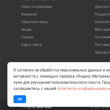
Новости компании
Дисконт
Вакансии
Подароч
Обратная связь
Новосёл
Акции
Мастера
Скидки
Оптовым
Карта сайта
Поставщ
Аренда 
Я согласен на обработку персональных данных и а
активности с помощью сервиса «Яндекс.Метрика»
куки для улучшения пользовательского опыта. Про
соглашаетесь с нашей
политикой конфиденциальн
OK
+7 8332
205-805
© Все пра