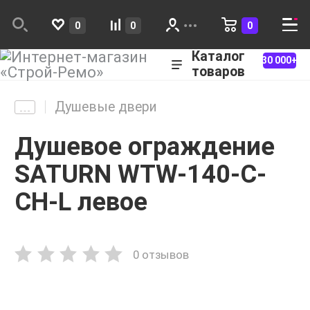
0
0
0
Каталог
30 000+
товаров
Душевые двери
Душевое ограждение
SATURN WTW-140-C-
CH-L левое
0 отзывов