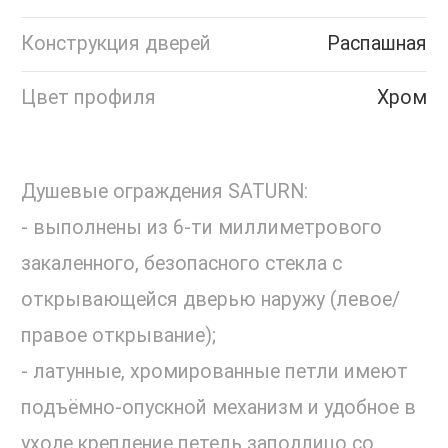
Конструкция дверей
Распашная
Цвет профиля
Хром
Душевые ограждения SATURN:
- выполнены из 6-ти миллиметрового
закаленного, безопасного стекла с
открывающейся дверью наружу (левое/
правое открывание);
- латунные, хромированные петли имеют
подъёмно-опускной механизм и удобное в
уходе крепление петель заподлицо со