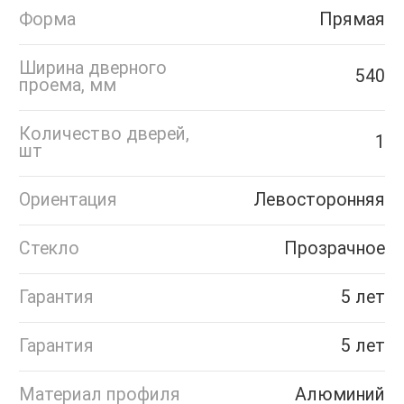
Форма
Прямая
Ширина дверного
540
проема, мм
Количество дверей,
1
шт
Ориентация
Левосторонняя
Стекло
Прозрачное
Гарантия
5 лет
Гарантия
5 лет
Материал профиля
Алюминий