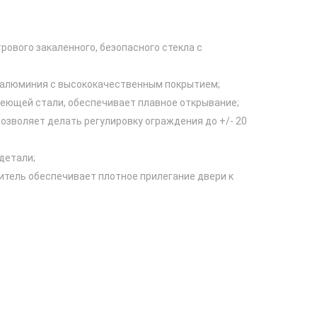
рового закаленного, безопасного стекла с
 алюминия с высококачественным покрытием;
веющей стали, обеспечивает плавное открывание;
озволяет делать регулировку ограждения до +/- 20
детали;
итель обеспечивает плотное прилегание двери к