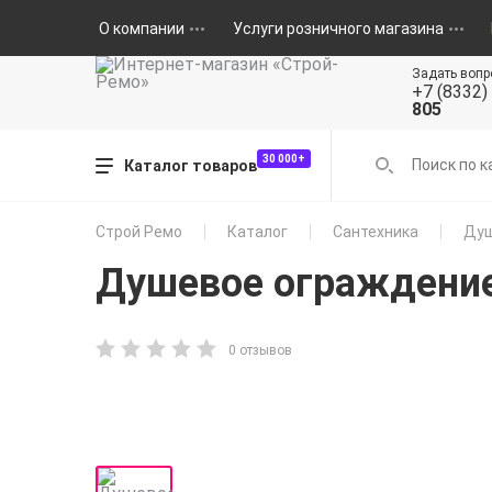
О компании
Услуги розничного магазина
Задать вопр
+7 (8332)
805
30 000+
Каталог товаров
Строй Ремо
Каталог
Сантехника
Душ
Душевое ограждени
0 отзывов