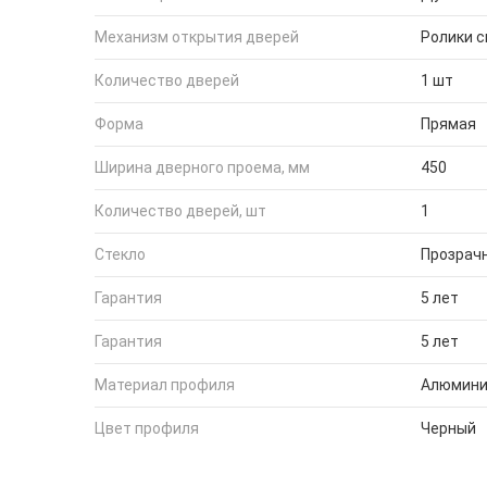
Механизм открытия дверей
Ролики 
Количество дверей
1 шт
Форма
Прямая
Ширина дверного проема, мм
450
Количество дверей, шт
1
Стекло
Прозрач
Гарантия
5 лет
Гарантия
5 лет
Материал профиля
Алюмин
Цвет профиля
Черный