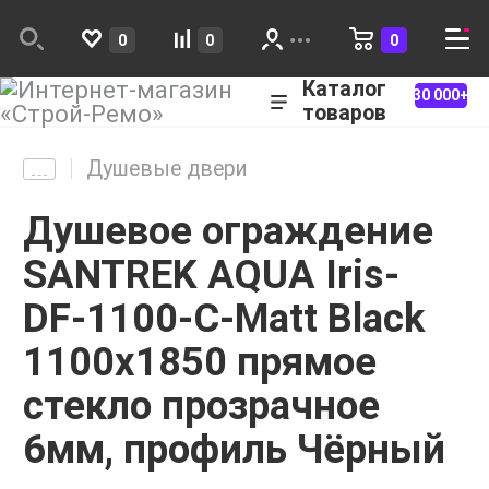
0
0
0
Каталог
30 000+
товаров
Душевые двери
Душевое ограждение
SANTREK AQUA Iris-
DF-1100-C-Matt Black
1100х1850 прямое
стекло прозрачное
6мм, профиль Чёрный