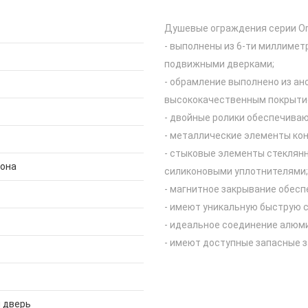
Душевые ограждения серии Or
- выполнены из 6-ти миллиметр
подвижными дверками;
- обрамление выполнено из а
высококачественным покрыти
- двойные ролики обеспечиваю
- металлические элементы кон
- стыковые элементы стеклян
дона
силиконовыми уплотнителями;
- магнитное закрывание обесп
- имеют уникальную быструю с
- идеальное соединение алюм
- имеют доступные запасные з
 дверь