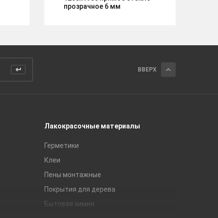
прозрачное 6 мм
ВВЕРХ
Лакокрасочные материалы
Керамич
Герметики
Royce
Клеи
Global Ti
Пены монтажные
Gracia C
Покрытия для дерева
Unitile
Бытовая химия
Керамич