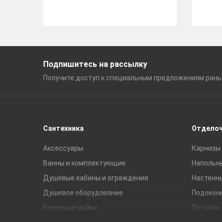
Подпишитесь на рассылку
Получите доступ к специальным
предложениям ран
Сантехника
Отдело
Аксессуары
Карнизы 
Ванны и комплектующие
Напольн
Душевые кабины и ограждения
Настенн
Душевое оборудование
Подокон
Кухонные мойки
Потолок