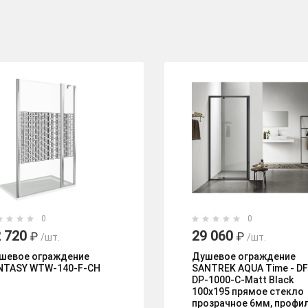
0
0
 720
29 060
₽
₽
/шт.
/шт.
шевое ограждение
Душевое ограждение
NTASY WTW-140-F-CH
SANTREK AQUA Time - DF
DP-1000-C-Matt Black
100х195 прямое стекло
прозрачное 6мм, профи