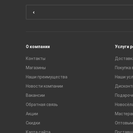
Мебель для ванной комнаты
Мебель для кухни
Унитазы и инсталляции
Раковины
Смесители
О компании
Услуги 
Контакты
Доставк
Магазины
Покупка 
Наши преимущества
Наши усл
Новости компании
Дисконт
Вакансии
Подароч
Обратная связь
Новосёл
Акции
Мастера
Скидки
Оптовым
Карта сайта
Поставщ