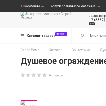
О компании
Услуги розничного магазина
Задать вопр
+7 (8332)
805
30 000+
Каталог товаров
Строй Ремо
Каталог
Сантехника
Душ
Душевое ограждени
0 отзывов