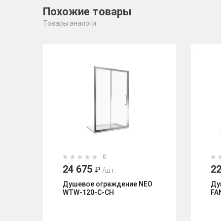
Похожие товары
Товары аналоги
0
24 675
22
₽
/шт.
Душевое ограждение NEO
Ду
WTW-120-C-CH
FA