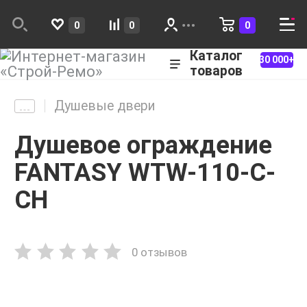
0
0
0
Каталог
30 000+
товаров
Душевые двери
Душевое ограждение
FANTASY WTW-110-С-
CH
0 отзывов