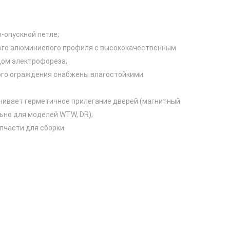
-опускной петле;
ого алюминиевого профиля с высококачественным
ом электрофореза;
ого ограждения снабжены влагостойкими
чивает герметичное прилегание дверей (магнитный
ьно для моделей WTW, DR);
пчасти для сборки.