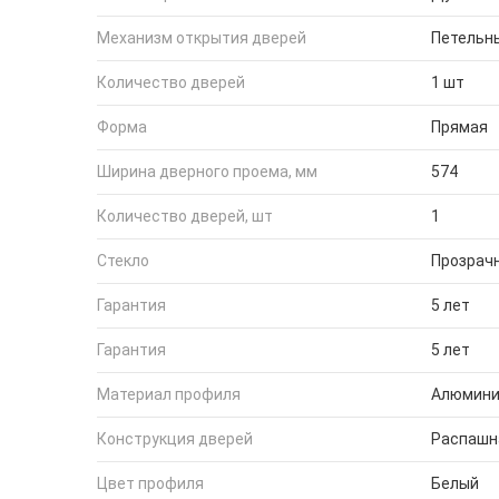
Механизм открытия дверей
Петельн
Количество дверей
1 шт
Форма
Прямая
Ширина дверного проема, мм
574
Количество дверей, шт
1
Стекло
Прозрач
Гарантия
5 лет
Гарантия
5 лет
Материал профиля
Алюмин
Конструкция дверей
Распашн
Цвет профиля
Белый