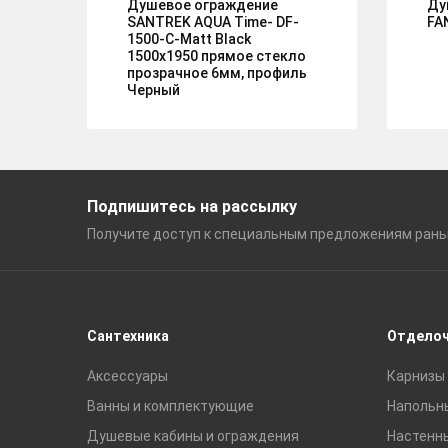
Душевое ограждение
Ду
SANTREK AQUA Time- DF-
FA
1500-C-Matt Black
1500х1950 прямое стекло
прозрачное 6мм, профиль
Черный
Подпишитесь на рассылку
Получите доступ к специальным
предложениям ран
Сантехника
Отдело
Аксессуары
Карнизы 
Ванны и комплектующие
Напольн
Душевые кабины и ограждения
Настенн