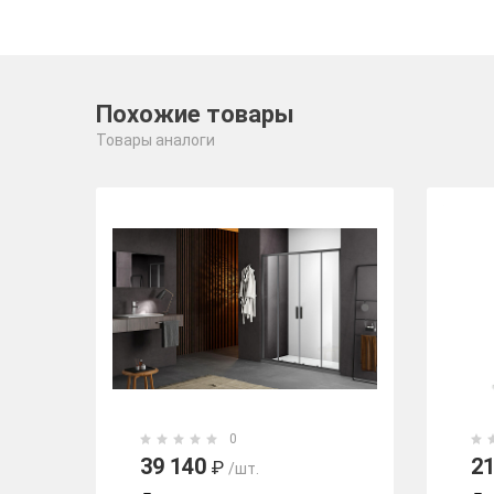
Похожие товары
Товары аналоги
0
39 140
21
₽
/шт.