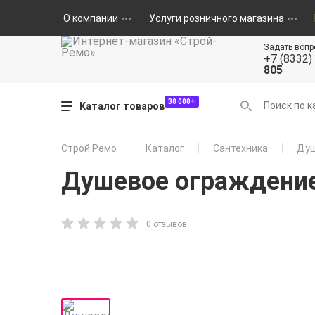
О компании
Услуги розничного магазина
Задать вопр
+7 (8332)
805
30 000+
Каталог товаров
Строй Ремо
Каталог
Сантехника
Душ
Душевое ограждени
0 отзывов