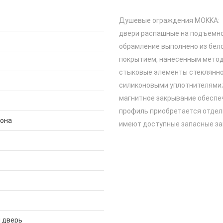
Душевые ограждения MOKKA:
двери распашные на подъемно
обрамление выполнено из бел
покрытием, нанесенным метод
стыковые элементы стеклянн
силиконовыми уплотнителями;
магнитное закрывание обеспе
профиль приобретается отдел
дона
имеют доступные запасные за
 дверь