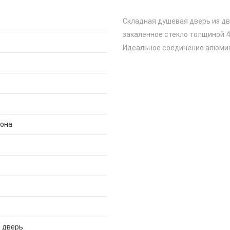
Складная душевая дверь из дв
закаленное стекло толщиной 4
Идеальное соединение алюми
дона
 дверь