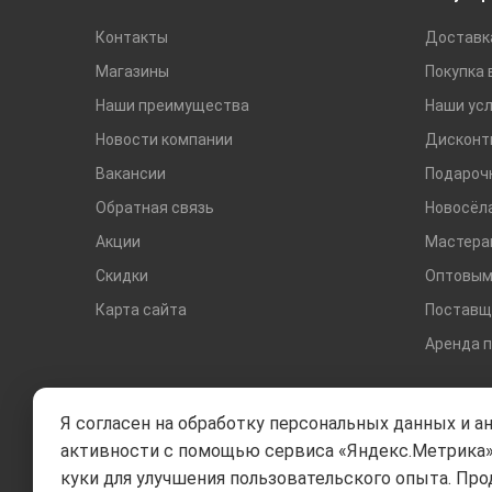
Контакты
Доставк
Магазины
Покупка 
Наши преимущества
Наши усл
Новости компании
Дисконт
Вакансии
Подароч
Обратная связь
Новосёл
Акции
Мастера
Скидки
Оптовым
Карта сайта
Поставщ
Аренда 
Я согласен на обработку персональных данных и а
активности с помощью сервиса «Яндекс.Метрика»
куки для улучшения пользовательского опыта. Про