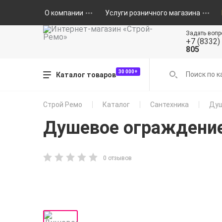
О компании
Услуги розничного магазина
Задать вопр
+7 (8332)
805
30 000+
Каталог товаров
Строй Ремо
Каталог
Сантехника
Душ
Душевое ограждение
0 отзывов