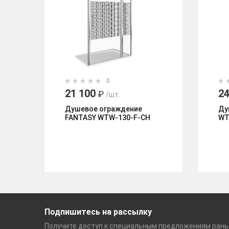
0
21 100
24
₽
/шт.
Душевое ограждение
Ду
FANTASY WTW-130-F-CH
WT
Подпишитесь на рассылку
Получите доступ к специальным
предложениям ран