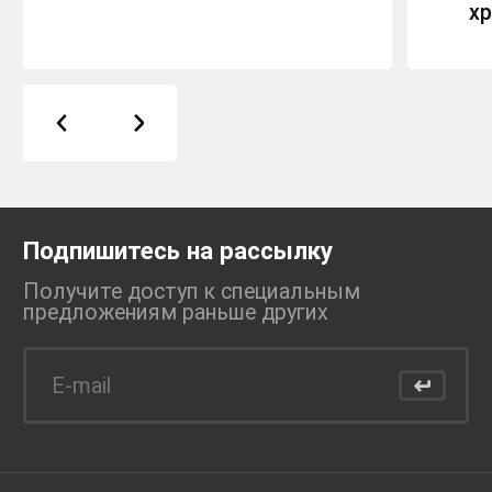
х
Подпишитесь на рассылку
Получите доступ к специальным
предложениям раньше
других