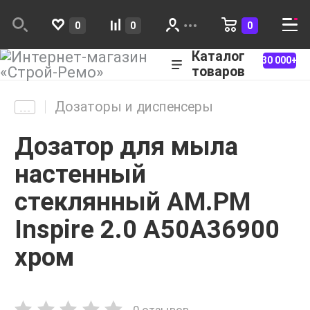
0
0
0
Каталог
30 000+
товаров
Дозаторы и диспенсеры
Дозатор для мыла
настенный
стеклянный AM.PM
Inspire 2.0 A50A36900
хром
0 отзывов