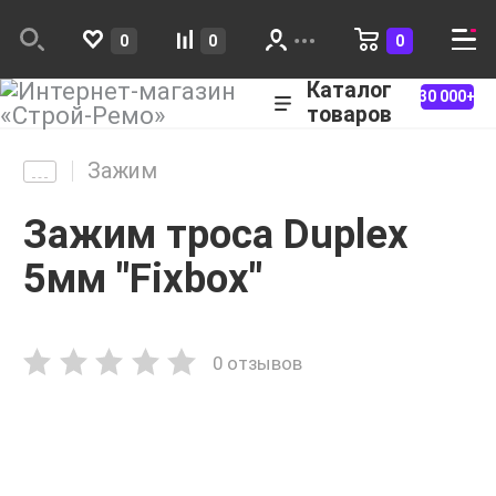
0
0
0
Каталог
30 000+
товаров
Зажим
Зажим троса Duplex
5мм "Fixbox"
0 отзывов