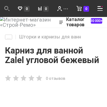
0
0
0
Каталог
30 000+
товаров
Шторки и карнизы для ванн
Карниз для ванной
Zalel угловой бежевый
0 отзывов