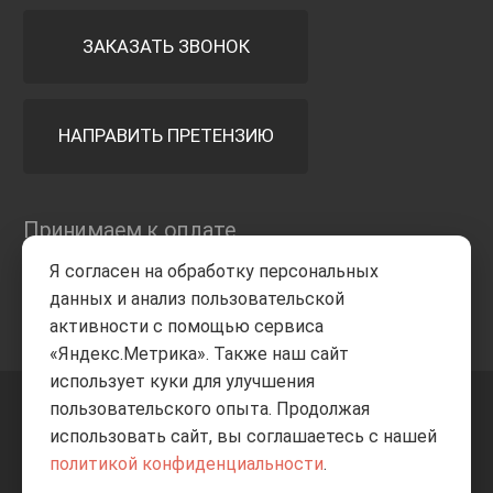
ЗАКАЗАТЬ ЗВОНОК
НАПРАВИТЬ ПРЕТЕНЗИЮ
Принимаем к оплате
Я согласен на обработку персональных
данных и анализ пользовательской
активности с помощью сервиса
«Яндекс.Метрика». Также наш сайт
использует куки для улучшения
пользовательского опыта. Продолжая
+7 8332
205-805
ВВЕРХ
использовать сайт, вы соглашаетесь с нашей
политикой конфиденциальности
.
© Все права защищены