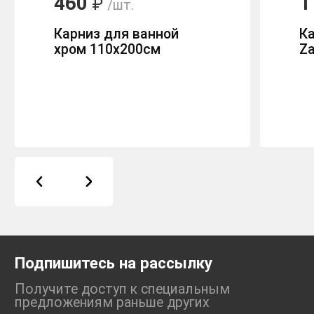
460
1
₽
/шт.
Карниз для ванной
Ка
хром 110х200см
Za
Подпишитесь на рассылку
Получите доступ к специальным
предложениям раньше
других