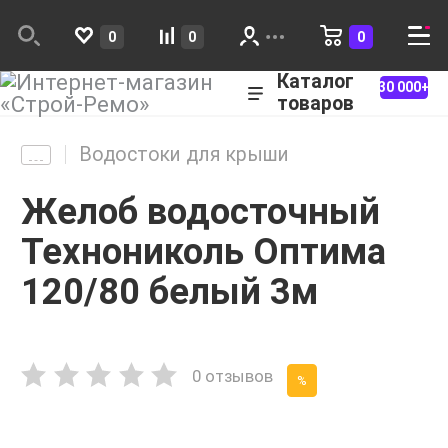
0
0
0
Каталог
30 000+
товаров
Водостоки для крыши
Желоб водосточный
Технониколь Оптима
120/80 белый 3м
0 отзывов
%