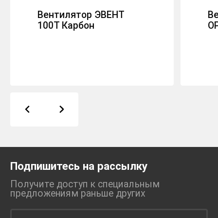
Вентилятор ЭВЕНТ
В
100Т Карбон
O
Подпишитесь на рассылку
Получите доступ к специальным
предложениям раньше
других