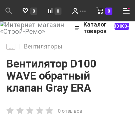
0
0
0
Каталог
30 000+
товаров
Вентиляторы
Вентилятор D100
WAVE обратный
клапан Gray ERA
0 отзывов